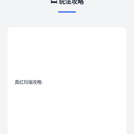
🛏️ 玩法攻略
真红玛瑙攻略: