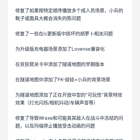
修复了如果按特定顺序播放多个成人员场景，小兵的
靴子或面具大概会消失的陈问题
修复了一些在ic更新版中损坏的胡萝卜相关问题
为升级版充电器场景添加了Lovense兼容化
在贫民窟关卡中添加了隧道地图的早期版本
在隧道地图中添加了FK-娃娃+小兵的背景场景
为隧道地图添加了正在开放中型的”可玩性”背景特效
效果（灯光闪烁/相机抖动/车辆声音等）
修复了导致Wraxe和可能其其敌人在战斗中冻结的问
题，以及玛瑙停止播放受击动画的问题