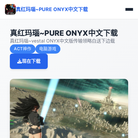
真红玛瑙~PURE ONYX中文下载
真红玛瑙~PURE ONYX中文下载
真红玛瑙~vestal ONYX中文版传输领略白送下边载
ACT神作
电脑游戏
现在下载