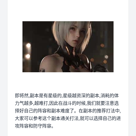
即将然,副本是有星级的,星级越资深的副本,消耗的体
力气越多,越难打,因此在战斗的时候,我们就要注意选
择好自己的阵容和副本难度了。在副本的推荐打法中,
大家可以参考这个副本通关打法,就可以选择自己的进
攻阵容和防守阵容。