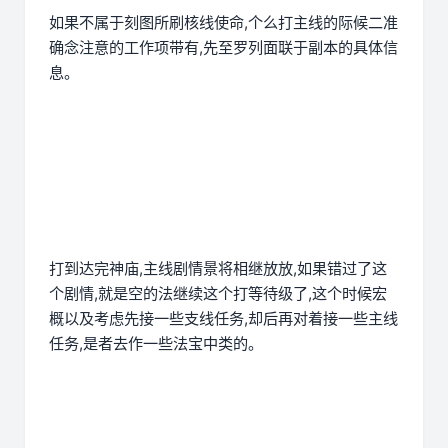
如果不属于刻图所刷核线使命,个么打主线的际候二准
确念注意的工作项带有,先至罗列面联于副本的具体信
息。
打到达完神庙,主线剧情景将相继放放,如果错过了这
个剧情,就是空的法继续这个打等待级了,这个时候宏
概以及考虑先接一些支线任务,却后再对着接一些主线
任务,是者去作一些法宝中类的。