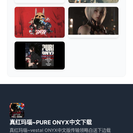
真红玛瑙~PURE ONYX中文下载
真红玛瑙~vestal ONYX中文版传输领略白送下边载