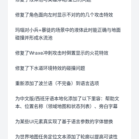
修复了角色面向左时显示不对的的几个攻击特效
玛瑙对小兵+暴徒的场景中的液体此时能正确与地面
碰撞并形成水流池
修复了Wraxe冲刺攻击时倒置显示的火花特效
修复了下水道环境特效的碰撞问题
重新添加了波兰语（不完备）到语言选项
为中文版/西班牙语本地化添加了以下里容：帮助文
本、位置名称（领域地图和状态列表）、旁白字幕
为某些UI元素真实现了基于语言参数的字体替换
为世界地图任务定位文本添加了轮廓以提高可读性