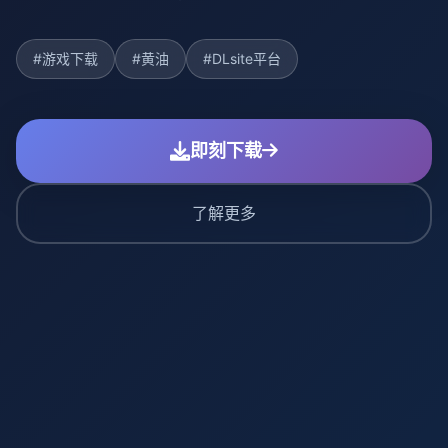
#游戏下载
#黄油
#DLsite平台
即刻下载
了解更多