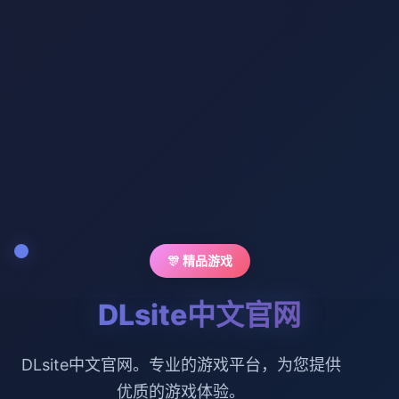
🎊 精品游戏
DLsite中文官网
DLsite中文官网。专业的游戏平台，为您提供
优质的游戏体验。