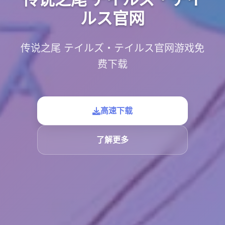
ルス官网
传说之尾 テイルズ・テイルス官网游戏免
费下载
高速下载
了解更多