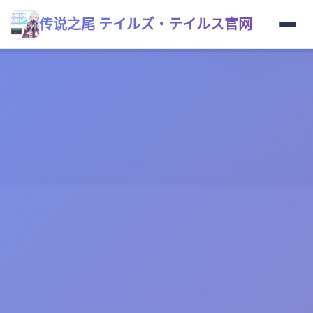
传说之尾 テイルズ・テイルス官网