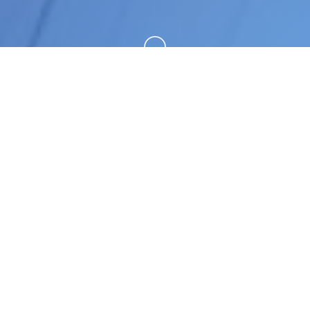
向下滚动
📞 游戏详情
这是一则——为你而备的故事。 当你拿起这本古老
的绘本时，不知不觉间便失去了意识，误入了故事的
世界。 在这不见出口的空间里，有着诱惑人类的魔