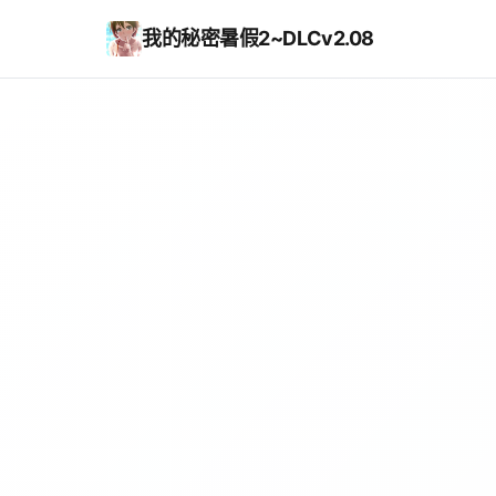
我的秘密暑假2~DLCv2.08