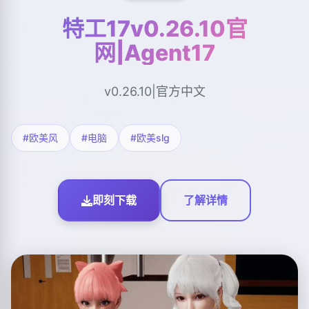
特工17v0.26.10官
网|Agent17
v0.26.10|官方中文
#欧美风
#电脑
#欧美slg
即刻下载
了解详情