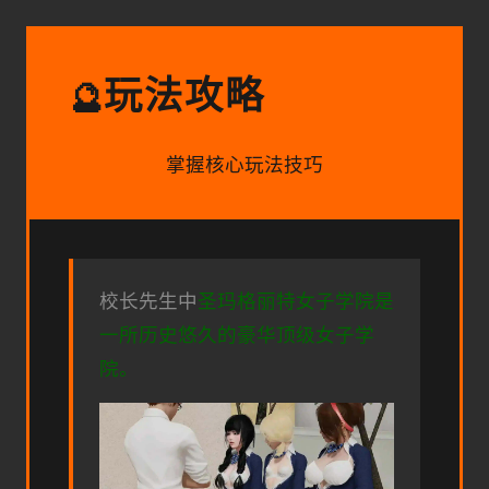
玩法攻略
🔮
掌握核心玩法技巧
校长先生中
圣玛格丽特女子学院是
一所历史悠久的豪华顶级女子学
院。