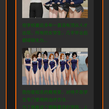
但学校最近多年一直没有顶尖人才
出现，所有的女学生，几乎毕业后
都碌碌无为...
而你是知名的教育家，对待不良学
生专门使用的治疗方法...
为了挽救这个眼瞅要凉的学院，上