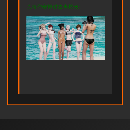
头将你安排过去当校长！