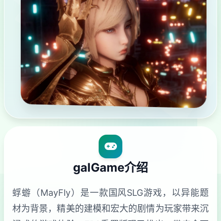
galGame介绍
蜉蝣（MayFly）是一款国风SLG游戏，以异能题
材为背景，精美的建模和宏大的剧情为玩家带来沉