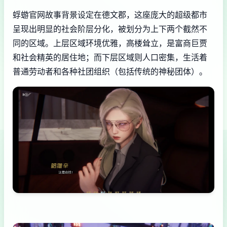
蜉蝣官网故事背景设定在德文郡，这座庞大的超级都市
呈现出明显的社会阶层分化，被划分为上下两个截然不
同的区域。上层区域环境优雅，高楼耸立，是富商巨贾
和社会精英的居住地；而下层区域则人口密集，生活着
普通劳动者和各种社团组织（包括传统的神秘团体）。