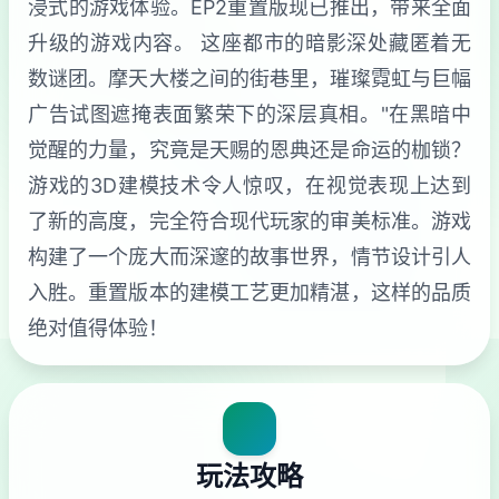
浸式的游戏体验。EP2重置版现已推出，带来全面
升级的游戏内容。 这座都市的暗影深处藏匿着无
数谜团。摩天大楼之间的街巷里，璀璨霓虹与巨幅
广告试图遮掩表面繁荣下的深层真相。"在黑暗中
觉醒的力量，究竟是天赐的恩典还是命运的枷锁？
游戏的3D建模技术令人惊叹，在视觉表现上达到
了新的高度，完全符合现代玩家的审美标准。游戏
构建了一个庞大而深邃的故事世界，情节设计引人
入胜。重置版本的建模工艺更加精湛，这样的品质
绝对值得体验！
玩法攻略