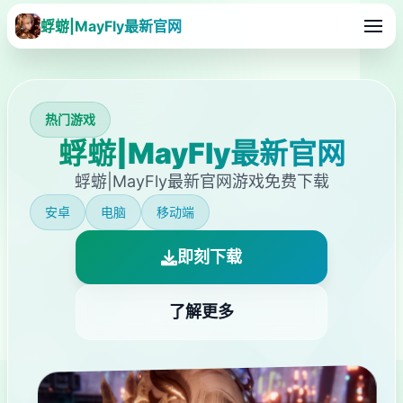
蜉蝣|MayFly最新官网
热门游戏
蜉蝣|MayFly最新官网
蜉蝣|MayFly最新官网游戏免费下载
安卓
电脑
移动端
即刻下载
了解更多