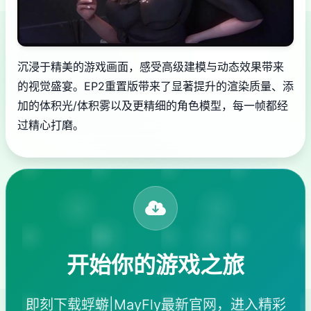
沉浸于精美的游戏画面，感受高级建模与动态效果带来
的视觉盛宴。EP2重置版带来了显著提升的渲染质量、添
加的体积光/体积雾以及更精细的角色模型，每一帧都经
过精心打磨。
开始你的游戏之旅
即刻下载蜉蝣|MayFly最新官网，进入精彩