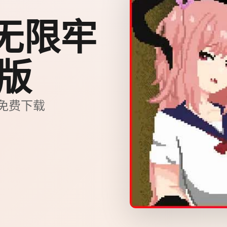
无限牢
文版
戏免费下载