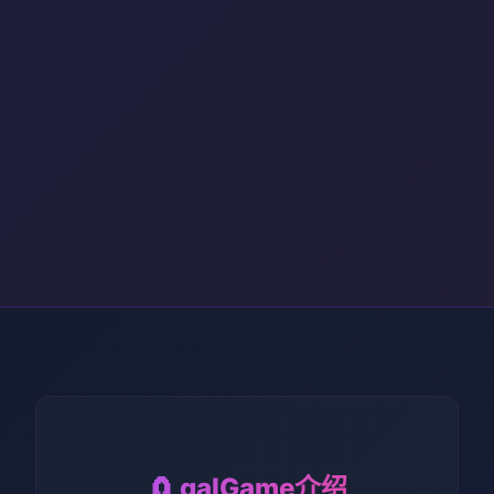
🧲 galGame介绍