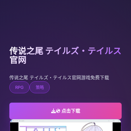
传说之尾 テイルズ・テイルス
官网
传说之尾 テイルズ・テイルス官网游戏免费下载
RPG
策略
💿 点击下载