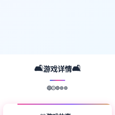
🛋️
🛋️
游戏详情
🟢
🔴
🟣
🟡
🔵