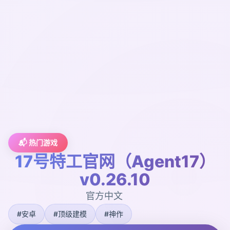
📬 热门游戏
17号特工官网（Agent17）
v0.26.10
官方中文
#安卓
#顶级建模
#神作