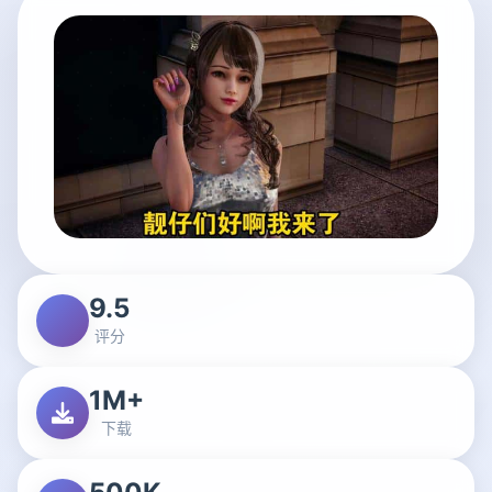
9.5
评分
1M+
下载