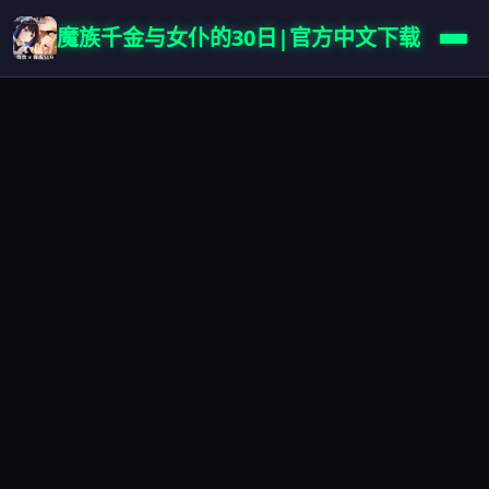
魔族千金与女仆的30日|官方中文下载