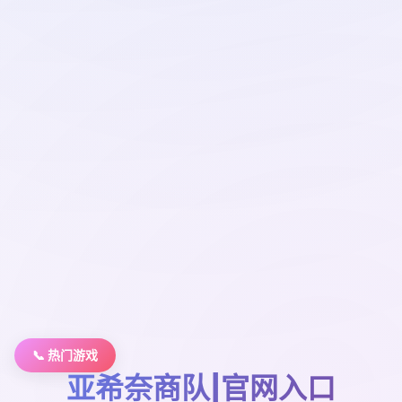
📞 热门游戏
亚希奈商队|官网入口