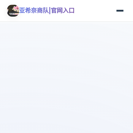
亚希奈商队|官网入口