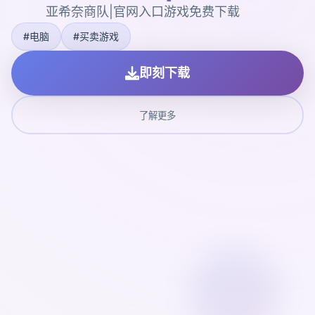
亚希奈商队|官网入口游戏免费下载
#电脑
#买卖游戏
即刻下载
了解更多