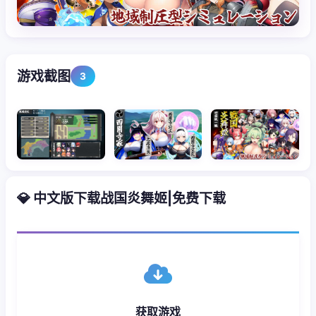
游戏截图
3
💎 中文版下载战国炎舞姬|免费下载
获取游戏