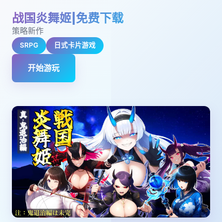
战国炎舞姬|免费下载
策略新作
SRPG
日式卡片游戏
开始游玩