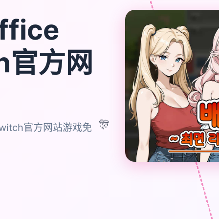
ffice
tch官方网
🎊
o Switch官方网站游戏免