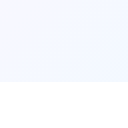
📮
产品介绍
📮