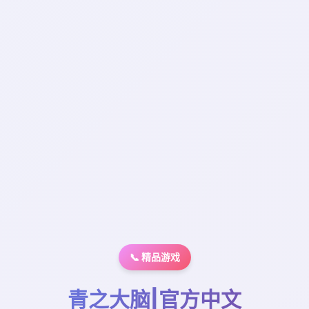
📞 精品游戏
青之大脑|官方中文