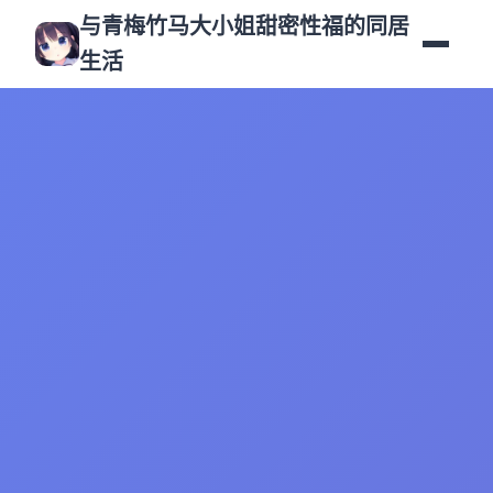
与青梅竹马大小姐甜密性福的同居
生活