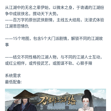
从江湖中的无名之辈伊始，以微末之身，于诡谲的江湖纷
争中成就侠名，搅动天下大势。
——百万字的原创武侠剧情，主线五大结局，沈浸式体验
江湖恩怨情仇
——15个地图，包含5个大门派剧情，解锁不同的江湖故
事
——结交不同性格的江湖人物，与不同的江湖人士互动，
或红尘相伴，或传授武艺，或图谋不轨、心狠手辣
系统需求
最低配备: