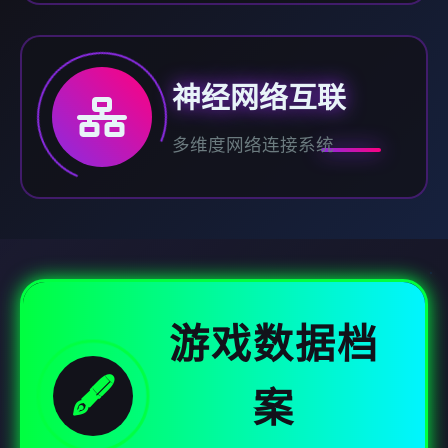
神经网络互联
多维度网络连接系统
游戏数据档
🖋️
案