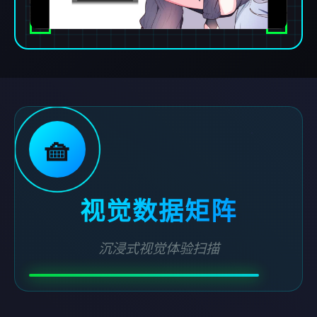
🧺
视觉数据矩阵
沉浸式视觉体验扫描