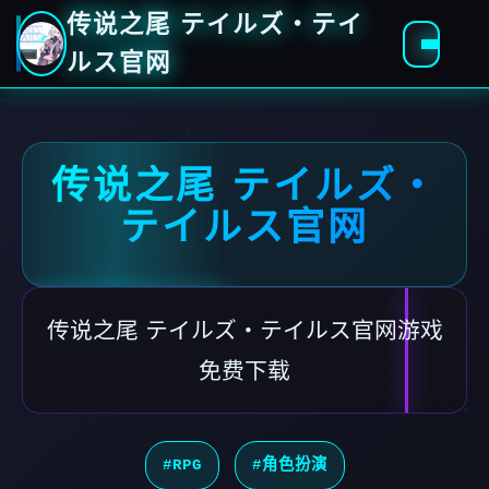
传说之尾 テイルズ・テイ
ルス官网
传说之尾 テイルズ・
テイルス官网
传说之尾 テイルズ・テイルス官网游戏
免费下载
#RPG
#角色扮演