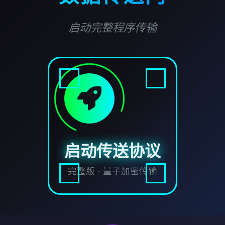
启动完整程序传输
启动传送协议
完整版 · 量子加密传输