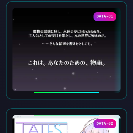
DATA-01
DATA-02