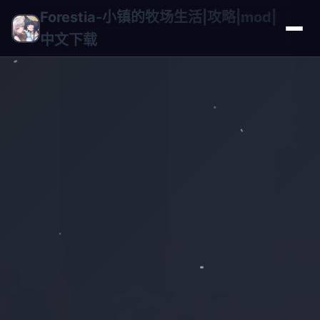
Forestia-小镇的牧场生活|攻略|mod|
中文下载