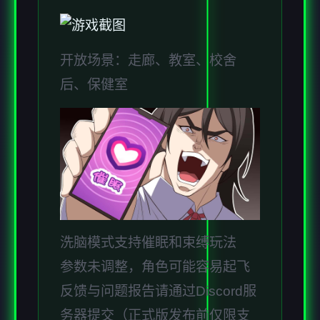
开放场景：走廊、教室、校舍
后、保健室
洗脑模式支持催眠和束缚玩法
参数未调整，角色可能容易起飞
反馈与问题报告请通过Discord服
务器提交（正式版发布前仅限支