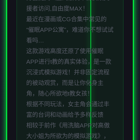
援者访问,自由度MAX！
最近在漫画或CG合集中常见的
“催眠APP公寓”，难道你不想试试
看吗…
这款游戏高度还原了使用催眠
APP进行t教的真实体验，是一款
沉浸式模拟游戏！并非固定流程
的被动观赏，而是让你化身主
角，随心所欲地t教女孩！
根据不同玩法，女主角会通过丰
富的台词和动画给予多样反馈
相较于前作《用洗脑APP对高傲
大小姐为所欲为的模拟游戏》，