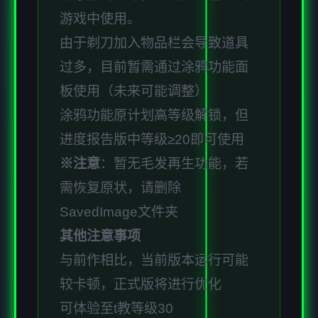
游戏中使用。
由于剃刀加入物品栏会导致道具
过多，目前暂需通过涂鸦功能面
板使用（未来可能调整）
涂鸦功能原计划高等级解锁，但
进度报告版中等级≥20即可使用
※注意
：暂无毛发再生功能，若
需恢复原状，请删除
SavedImage文件夹
其他注意事项
与前作相比，当前版本运行可能
较卡顿，正式版将进行优化
可体验至t教等级30