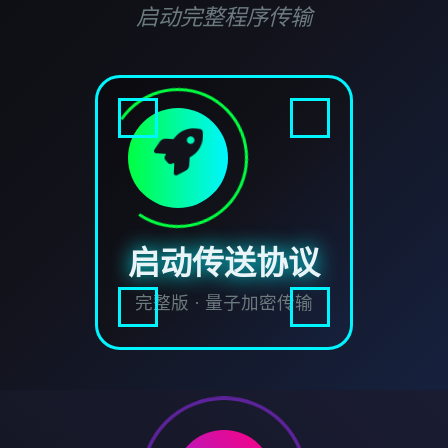
启动完整程序传输
启动传送协议
完整版 · 量子加密传输