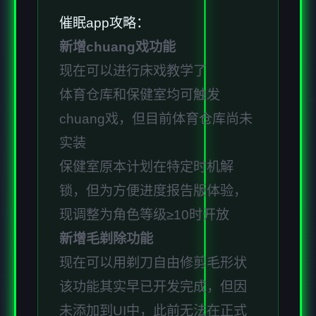
催眠app攻略：
新增chuang戏功能
现在可以进行床戏教学了
体育仓库和保健室均可触发
chuang戏，但目前体育仓库尚未
实装
保健室原本计划在特定时机解
锁，但为方便进度报告版体验，
现调整为角色等级≥10时开放
新增毛剃除功能
现在可以用剃刀自由修剪毛形状
该功能其实早已开发完成，但因
未添加到UI中，此前无法在正式