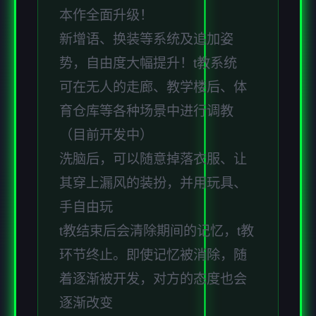
本作全面升级！
新增语、换装等系统及追加姿
势，自由度大幅提升！t教系统
可在无人的走廊、教学楼后、体
育仓库等各种场景中进行调教
（目前开发中）
洗脑后，可以随意掉落衣服、让
其穿上漏风的装扮，并用玩具、
手自由玩
t教结束后会清除期间的记忆，t教
环节终止。即使记忆被消除，随
着逐渐被开发，对方的态度也会
逐渐改变