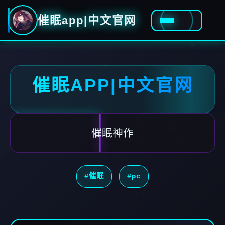
催眠app|中文官网
催眠APP|中文官网
催眠神作
#催眠
#pc