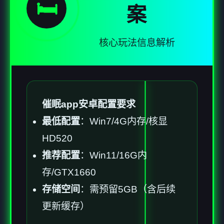
🛏️
案
核心玩法信息解析
催眠app安卓配置要求
​最低配置​
​：Win7/4G内存/核显
HD520
​推荐配置​
​：Win11/16G内
存/GTX1660
​存储空间​
​：需预留5GB（含后续
更新缓存）