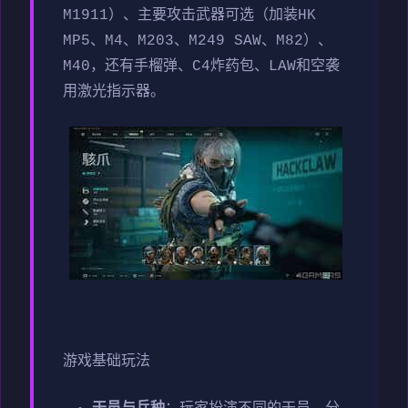
M1911）、主要攻击武器可选（加装HK
MP5、M4、M203、M249 SAW、M82）、
M40，还有手榴弹、C4炸药包、LAW和空袭
用激光指示器。
游戏基础玩法