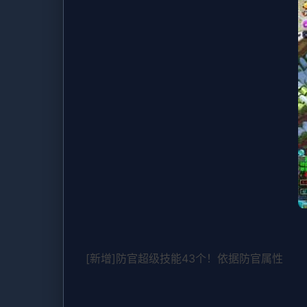
[新增]防官超级技能43个！依据防官属性