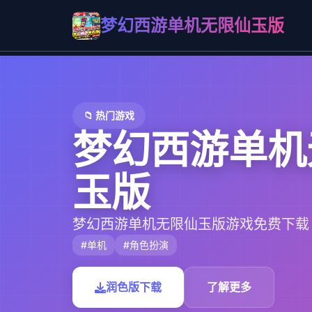
梦幻西游单机无限仙玉版
📁 热门游戏
梦幻西游单机
玉版
梦幻西游单机无限仙玉版游戏免费下载
#单机
#角色扮演
润色版下载
了解更多