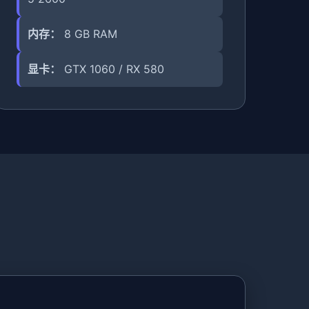
内存：
8 GB RAM
显卡：
GTX 1060 / RX 580