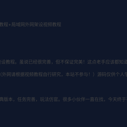
译教程+局域网外网架设视频教程
设设教程。虽说已经很完善，但不保证完美！这点老手应该都知道
（外网请根据视频教程自行研究，本站不参与！）源码仅供个人
典版本，任务完善，玩法仿官。很多小伙伴一直在找，今天终于