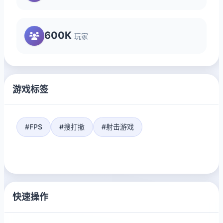
600K
玩家
游戏标签
#FPS
#搜打撤
#射击游戏
快速操作