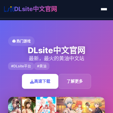
DLsite中文官网
🖨️ 热门游戏
DLsite中文官网
最新，最火的黄油中文站
#DLsite平台
#黄油
高速下载
了解更多