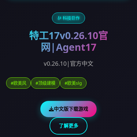
🎻 科技巨作
特工17v0.26.10官
网|Agent17
v0.26.10|官方中文
#欧美风
#顶级建模
#欧美slg
中文版下载游戏
了解更多