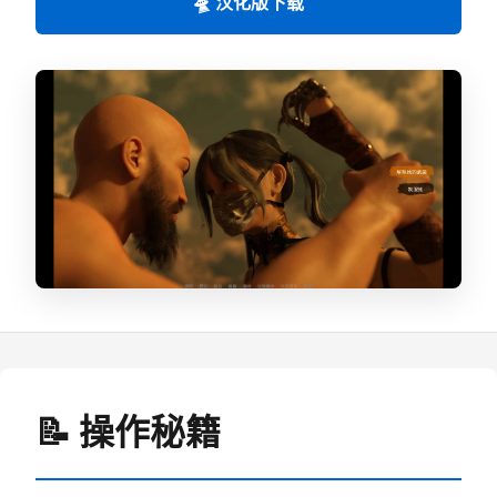
🛸 汉化版下载
📝 操作秘籍