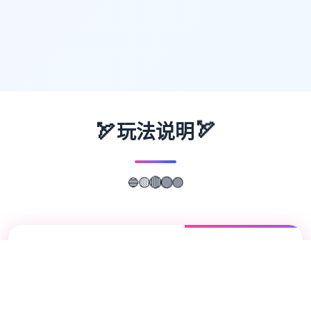
🏹
🏹
玩法说明
🟣
🔵
🟢
🟡
🔴
📖
游戏故事
✨
校长先生这游戏讲述的是在不远的将来，一个