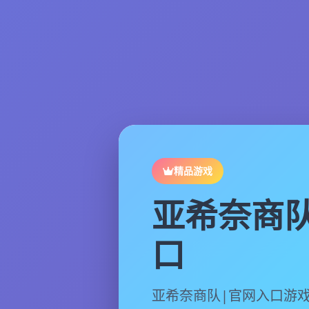
精品游戏
亚希奈商队
口
亚希奈商队|官网入口游