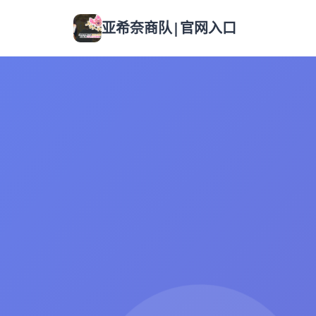
亚希奈商队|官网入口